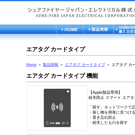
エアタグ カードタイプ
Home
＞
製品情報
＞
エアタグ カードタイプ
＞ エアタグ カ
エアタグ カードタイプ 機能
【Apple製品専用】
紛失防止 スマート エアタ
「探す」ネットワークで
・探し物を簡単に見つけ
・置き忘れ防止
・紛失したものを探す