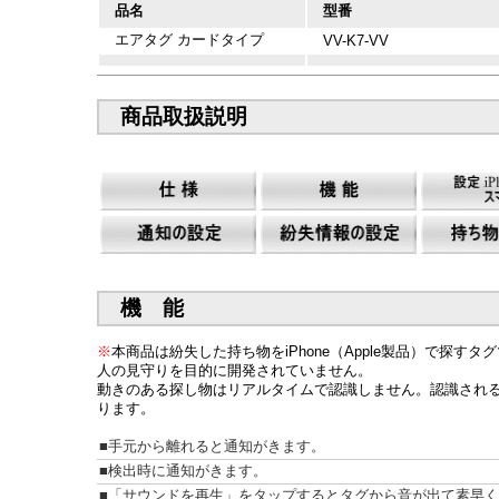
品名
型番
エアタグ カードタイプ
VV-K7-VV
商品取扱説明
機 能
※
本商品は紛失した持ち物をiPhone（Apple製品）で探すタ
人の見守りを目的に開発されていません。
動きのある探し物はリアルタイムで認識しません。認識され
ります。
■手元から離れると通知がきます。
■検出時に通知がきます。
■「サウンドを再生」をタップするとタグから音が出て素早