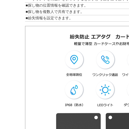
■探し物の位置情報を確認できます。
■探し物を複数人で共有できます。
■紛失情報を設定できます。