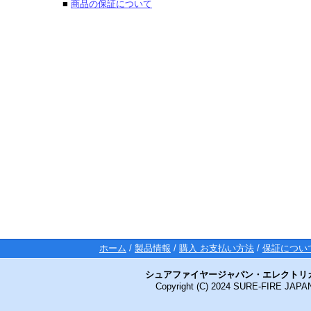
■
商品の保証について
ホーム
/
製品情報
/
購入 お支払い方法
/
保証につい
シュアファイヤージャパン・エレクトリ
Copyright (C) 2024 SURE-FIRE JAP