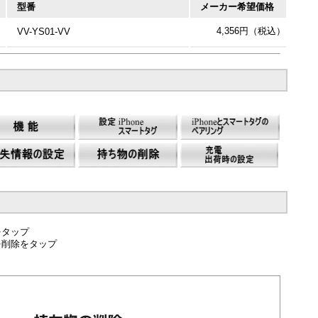
型番
メーカー希望価格
4,356円（税込）
VV-YS01-VV
をタップ
を削除をタップ