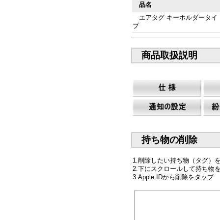
品名
エアタグ キーホルダータイ
プ
商品取扱説明
持ち物の削除
1.削除したい持ち物（タグ）
2.下にスクロールして持ち物
3.Apple IDから削除をタップ